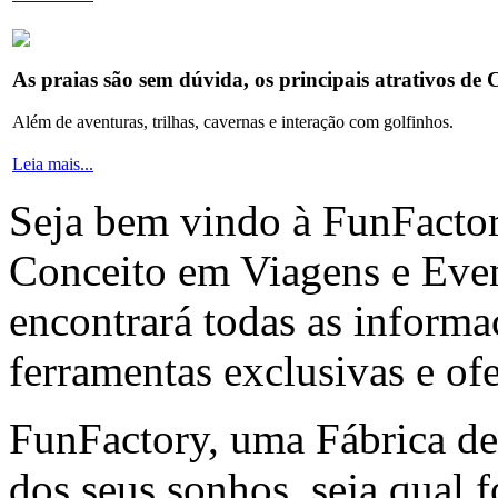
As praias são sem dúvida, os principais atrativos de
Além de aventuras, trilhas, cavernas e interação com golfinhos.
Leia mais...
Seja bem vindo à FunFact
Conceito em Viagens e Even
encontrará todas as informa
ferramentas exclusivas e ofe
FunFactory, uma Fábrica de
dos seus sonhos, seja qual f