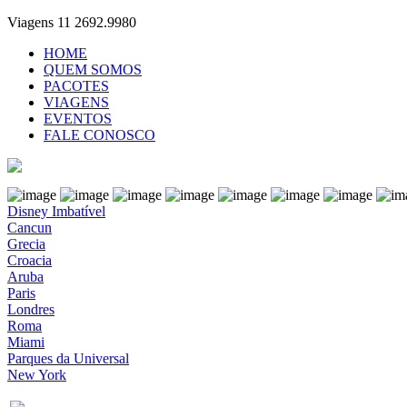
Viagens 11 2692.9980
HOME
QUEM SOMOS
PACOTES
VIAGENS
EVENTOS
FALE CONOSCO
Disney Imbatível
Cancun
Grecia
Croacia
Aruba
Paris
Londres
Roma
Miami
Parques da Universal
New York